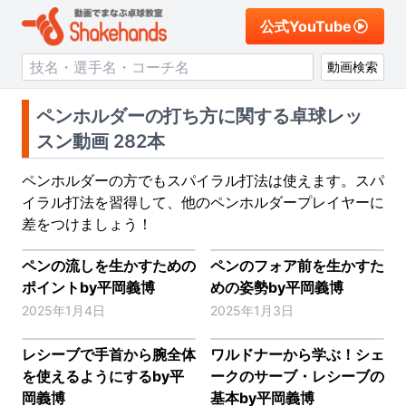
公式YouTube
動画検索
ペンホルダーの打ち方に関する卓球レッ
スン動画 282本
ペンホルダーの方でもスパイラル打法は使えます。スパ
イラル打法を習得して、他のペンホルダープレイヤーに
差をつけましょう！
ペンの流しを生かすための
ペンのフォア前を生かすた
ポイントby平岡義博
めの姿勢by平岡義博
2025年1月4日
2025年1月3日
レシーブで手首から腕全体
ワルドナーから学ぶ！シェ
を使えるようにするby平
ークのサーブ・レシーブの
岡義博
基本by平岡義博