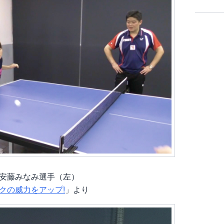
安藤みなみ選手（左）
クの威力をアップ!
」より