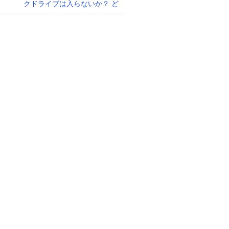
クドライブは入らないか？ ど
んなボールも強打！