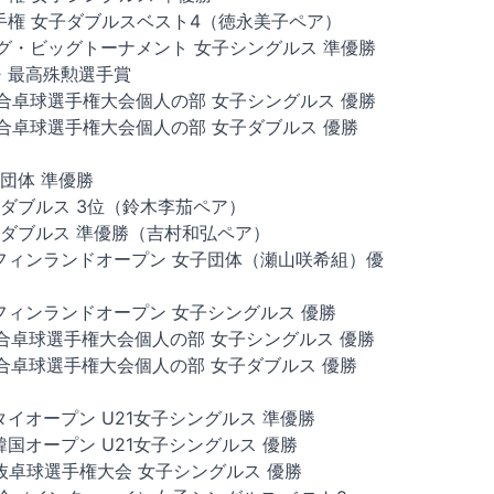
手権 女子ダブルスベスト4（徳永美子ペア）
ーグ・ビッグトーナメント 女子シングルス 準優勝
グ・最高殊勲選手賞
総合卓球選手権大会個人の部 女子シングルス 優勝
総合卓球選手権大会個人の部 女子ダブルス 優勝
子団体 準優勝
女子ダブルス 3位（鈴木李茄ペア）
混合ダブルス 準優勝（吉村和弘ペア）
アーフィンランドオープン 女子団体（瀬山咲希組）優
ーフィンランドオープン 女子シングルス 優勝
総合卓球選手権大会個人の部 女子シングルス 優勝
総合卓球選手権大会個人の部 女子ダブルス 優勝
ータイオープン U21女子シングルス 準優勝
ー韓国オープン U21女子シングルス 優勝
選抜卓球選手権大会 女子シングルス 優勝