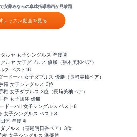
で
安藤みなみ
の卓球指導動画が見放題
球レッスン動画を見る
ンタルヤ 女子シングルス 準優勝
アンタルヤ 女子ダブルス 優勝（張本美和ペア）
ルス ベスト16
ンダードーハ 女子ダブルス 優勝（長﨑美柚ペア）
手権 女子シングルス 3位
選手権 女子ダブルス 3位（長﨑美柚ペア）
手権 女子団体 優勝
ダードーハⅡ 女子シングルス ベスト8
会 女子シングルス ベスト8
子団体 準優勝
女子ダブルス（笹尾明日香ペア）3位
手権 女子シングルス 準優勝