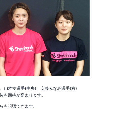
、山本怜選手(中央)、安藤みなみ選手(右)
後も期待が高まります。
らも視聴できます。