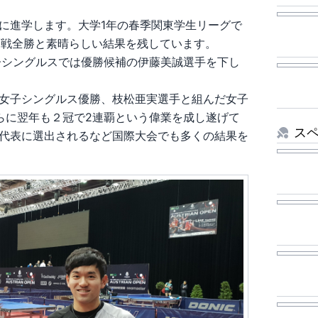
。
に進学します。大学1年の春季関東学生リーグで
6戦全勝と素晴らしい結果を残しています。
女子シングルスでは優勝候補の伊藤美誠選手を下し
女子シングルス優勝、枝松亜実選手と組んだ女子
らに翌年も２冠で2連覇という偉業を成し遂げて
ス
代表に選出されるなど国際大会でも多くの結果を