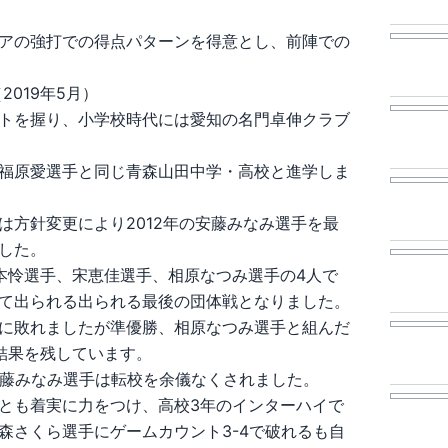
アの強打での得点パターンを得意とし、前陣での
2019年5月）
トを握り、小学校時代には愛知の名門卓伸クラブ
福原愛選手と同じ青森山田中学・高校と進学しま
は方針変更により2012年の安藤みなみ選手を最
した。
本怜選手、宋恵佳選手、相原なつみ選手の4人で
て出られる出られる最後の団体戦となりました。
に敗れましたが準優勝、相原なつみ選手と組んだ
結果を残しています。
安藤みなみ選手は転校を余儀なくされました。
とも着実に力をつけ、高校3年のインターハイで
森さくら選手にゲームカウント3-4で破れるも自