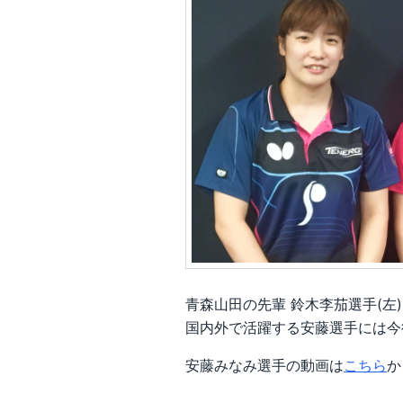
青森山田の先輩 鈴木李茄選手(左)
国内外で活躍する安藤選手には今
安藤みなみ選手の動画は
こちら
か