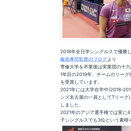
2018年全日学シングルスで優勝
板垣孝司監督のブログ
より
専修大学を卒業後は実業団の十六
1年目の2019年、チームのリー
を受賞しています。
2021年には大学在学中(2018-
ンズ名古屋の一員としてTリーグ
しました。
2021年のアジア選手権では実に
子シングルスでも3位という素晴