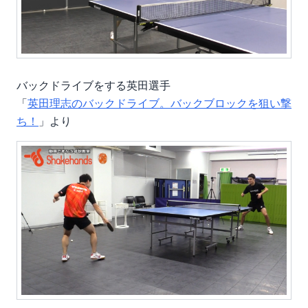
バックドライブをする英田選手
「
英田理志のバックドライブ。バックブロックを狙い撃
ち！
」より