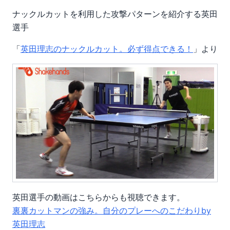
ナックルカットを利用した攻撃パターンを紹介する英田
選手
「
英田理志のナックルカット。必ず得点できる！
」より
英田選手の動画はこちらからも視聴できます。
裏裏カットマンの強み。自分のプレーへのこだわりby
英田理志