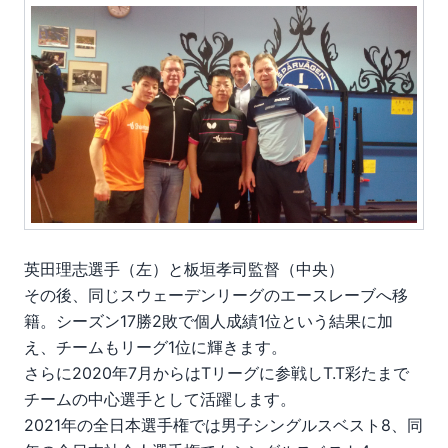
英田理志選手（左）と板垣孝司監督（中央）
その後、同じスウェーデンリーグのエースレーブへ移
籍。シーズン17勝2敗で個人成績1位という結果に加
え、チームもリーグ1位に輝きます。
さらに2020年7月からはTリーグに参戦しT.T彩たまで
チームの中心選手として活躍します。
2021年の全日本選手権では男子シングルスベスト8、同