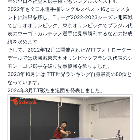
年の全日本社会人選手権でもシングルスベスト4、
2022年も全日本選手権シングルスベスト16とコンスタ
ントに結果を残し、Tリーグ2022-2023シーズン開幕戦
ではリオオリンピック、東京オリンピックでブラジル代
表のウーゴ・カルデラノ選手に見事勝利するなどの好成
績を収めます。
そして、2022年12月に開催されたWTTフォトローダー
デールでは決勝戦東京五オリンピックフランス代表のシ
モン・ゴジ選手を破り見事優勝を飾りました。
2023年10月にはITTF世界ランキング自身最高の80位と
なっています。
2024年3月T.T彩たま退団を発表しました。