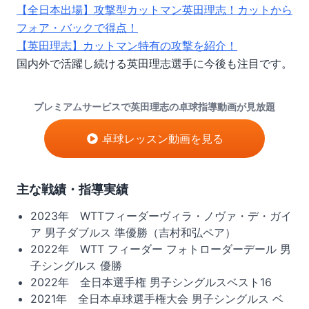
【全日本出場】攻撃型カットマン英田理志！カットから
フォア・バックで得点！
【英田理志】カットマン特有の攻撃を紹介！
国内外で活躍し続ける英田理志選手に今後も注目です。
プレミアムサービスで
英田理志
の卓球指導動画が見放題
卓球レッスン動画を見る
主な戦績・指導実績
2023年 WTTフィーダーヴィラ・ノヴァ・デ・ガイ
ア 男子ダブルス 準優勝（吉村和弘ペア）
2022年 WTT フィーダー フォトローダーデール 男
子シングルス 優勝
2022年 全日本選手権 男子シングルスベスト16
2021年 全日本卓球選手権大会 男子シングルス ベ