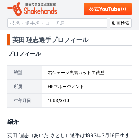
公式YouTube
動画検索
英田 理志選手プロフィール
プロフィール
戦型
右シェーク裏裏カット主戦型
所属
HRマネージメント
生年月日
1993/3/19
紹介
英田 理志（あいだ さとし）選手は1993年3月19日生ま