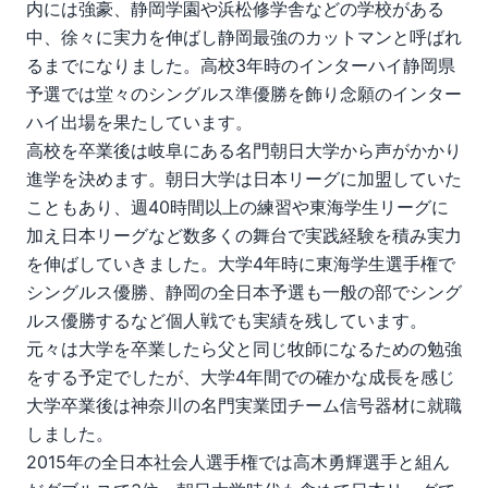
内には強豪、静岡学園や浜松修学舎などの学校がある
中、徐々に実力を伸ばし静岡最強のカットマンと呼ばれ
るまでになりました。高校3年時のインターハイ静岡県
予選では堂々のシングルス準優勝を飾り念願のインター
ハイ出場を果たしています。
高校を卒業後は岐阜にある名門朝日大学から声がかかり
進学を決めます。朝日大学は日本リーグに加盟していた
こともあり、週40時間以上の練習や東海学生リーグに
加え日本リーグなど数多くの舞台で実践経験を積み実力
を伸ばしていきました。大学4年時に東海学生選手権で
シングルス優勝、静岡の全日本予選も一般の部でシング
ルス優勝するなど個人戦でも実績を残しています。
元々は大学を卒業したら父と同じ牧師になるための勉強
をする予定でしたが、大学4年間での確かな成長を感じ
大学卒業後は神奈川の名門実業団チーム信号器材に就職
しました。
2015年の全日本社会人選手権では高木勇輝選手と組ん