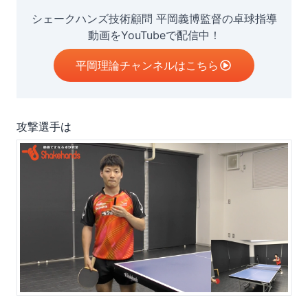
シェークハンズ技術顧問 平岡義博監督の卓球指導
動画をYouTubeで配信中！
平岡理論チャンネルはこちら
攻撃選手は