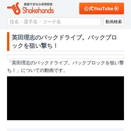
公式YouTube
動画検索
英田理志のバックドライブ。バックブロ
ックを狙い撃ち！
「
英田理志のバックドライブ。バックブロックを狙い撃
ち！
」についての動画です。