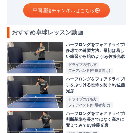
平岡理論チャンネルはこちら
おすすめ卓球レッスン動画
ハーフロングをフォアドライブ!
多球での練習方法。最初は易し
い練習から始めようby佐藤光彦
ドライブの打ち方
フォアハンド(中級者向け)
ハーフロングをフォアドライブ!
手をぶつける恐怖を防ぐby佐藤
光彦
ドライブの打ち方
フォアハンド(中級者向け)
ハーフロングをフォアドライブ!
判断基準を長さではなく高さに
変えてみてby佐藤光彦