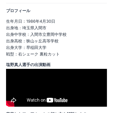
プロフィール
生年月日：1986年4月30日
出身地：埼玉県入間市
出身中学校：入間市立豊岡中学校
出身高校：狭山ヶ丘高等学校
出身大学：早稲田大学
戦型：右シェーク 裏粒カット
塩野真人選手の出演動画