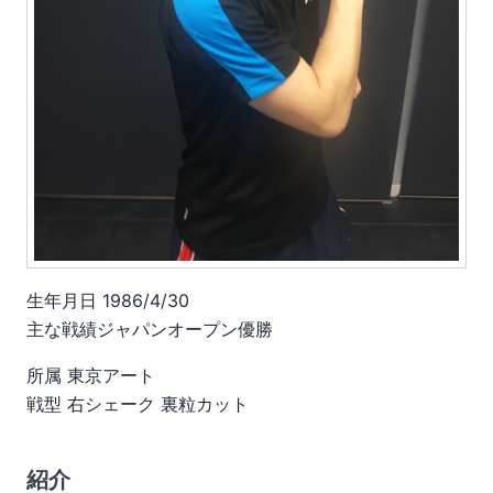
生年月日 1986/4/30
主な戦績ジャパンオープン優勝
所属 東京アート
戦型 右シェーク 裏粒カット
紹介