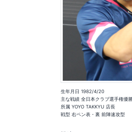
生年月日 1982/4/20
主な戦績 全日本クラブ選手権優
所属 YOYO TAKKYU 店長
戦型 右ペン表・裏 前陣速攻型