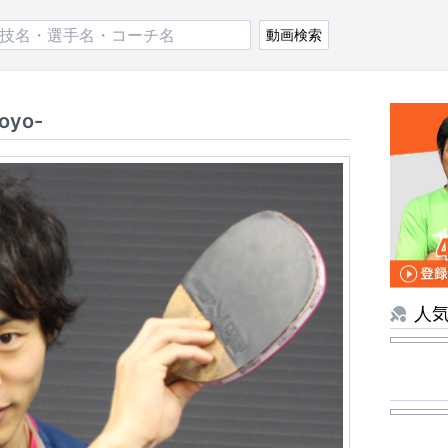
動画検索
oyo-
人