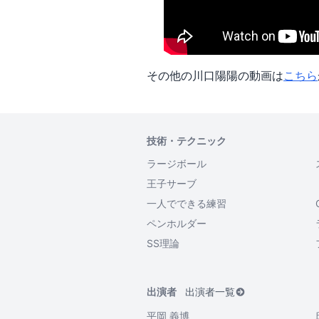
その他の川口陽陽の動画は
こちら
技術・テクニック
ラージボール
王子サーブ
一人でできる練習
ペンホルダー
SS理論
出演者
出演者一覧
平岡 義博