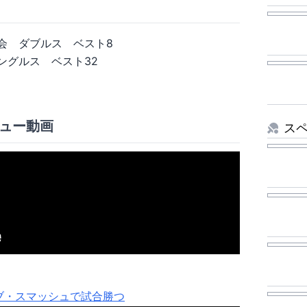
大会 ダブルス ベスト8
シングルス ベスト32
ュー動画
ス
ブ・スマッシュで試合勝つ