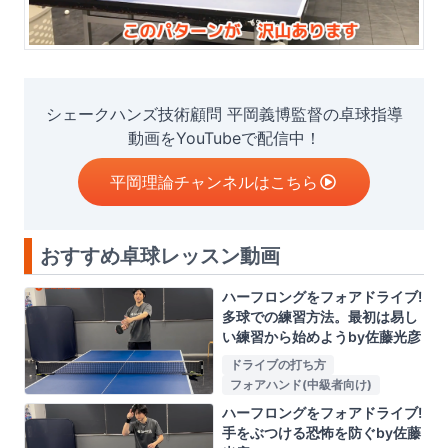
シェークハンズ技術顧問 平岡義博監督の卓球指導
動画をYouTubeで配信中！
平岡理論チャンネルはこちら
おすすめ卓球レッスン動画
ハーフロングをフォアドライブ!
多球での練習方法。最初は易し
い練習から始めようby佐藤光彦
ドライブの打ち方
フォアハンド(中級者向け)
ハーフロングをフォアドライブ!
手をぶつける恐怖を防ぐby佐藤