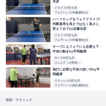
光彦
ドライブの打ち方
フォアハンド(中級者向け)
ハーフロングをフォアドライブ!
判断基準を長さではなく高さに
変えてみてby佐藤光彦
ドライブの打ち方
フォアハンド(中級者向け)
サーブにもフォアにも必要な下
半身の動きby平岡義博
サーブの打ち方
ジュニア（小学生）
強打に必要な手首の使い方by平
岡義博
スマッシュの打ち方
フォアハンド(初心者向け)
技術・テクニック