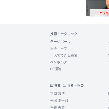
技術・テクニック
ラージボール
王子サーブ
一人でできる練習
ペンホルダー
SS理論
出演者
出演者一覧
平岡 義博
平塚 陽一郎
坪井 勇磨