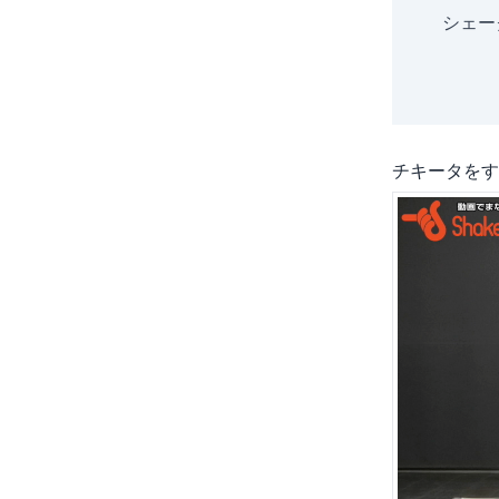
シェー
チキータをす