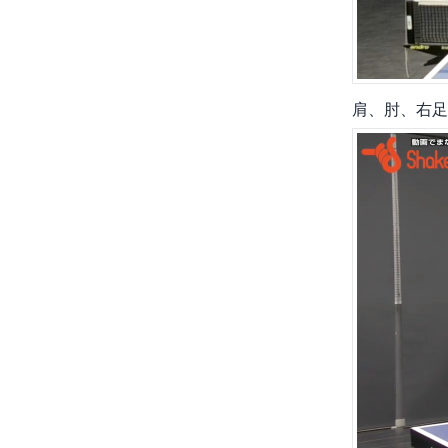
肩、肘、右足