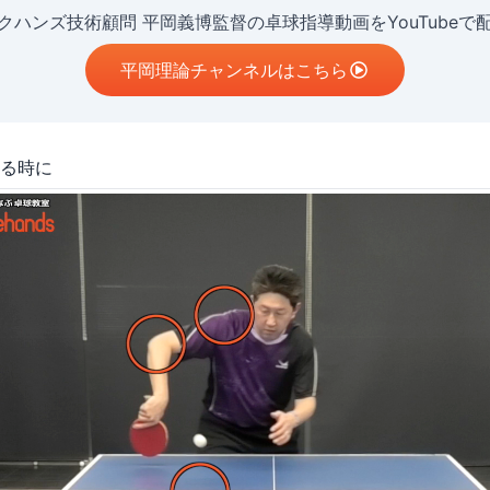
クハンズ技術顧問 平岡義博監督の卓球指導動画をYouTubeで
平岡理論チャンネルはこちら
る時に