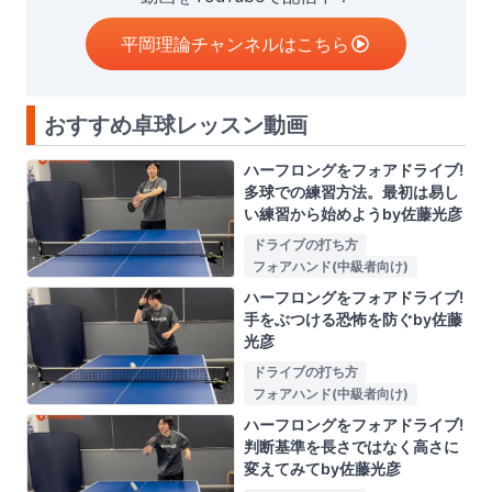
平岡理論チャンネルはこちら
おすすめ卓球レッスン動画
ハーフロングをフォアドライブ!
多球での練習方法。最初は易し
い練習から始めようby佐藤光彦
ドライブの打ち方
フォアハンド(中級者向け)
ハーフロングをフォアドライブ!
手をぶつける恐怖を防ぐby佐藤
光彦
ドライブの打ち方
フォアハンド(中級者向け)
ハーフロングをフォアドライブ!
判断基準を長さではなく高さに
変えてみてby佐藤光彦