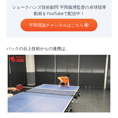
シェークハンズ技術顧問 平岡義博監督の卓球指導
動画をYouTubeで配信中！
平岡理論チャンネルはこちら
バックの台上技術からの連携は、