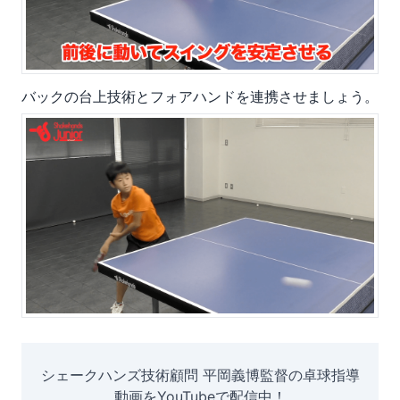
バックの台上技術とフォアハンドを連携させましょう。
シェークハンズ技術顧問 平岡義博監督の卓球指導
動画をYouTubeで配信中！