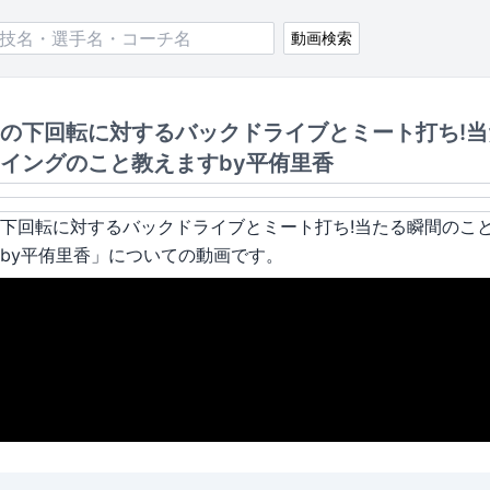
動画検索
の下回転に対するバックドライブとミート打ち!当
イングのこと教えますby平侑里香
下回転に対するバックドライブとミート打ち!当たる瞬間のこ
by平侑里香
」についての動画です。