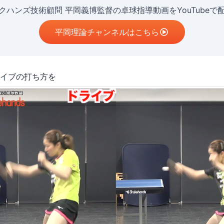
クハンズ技術顧問 平岡義博監督の卓球指導動画をYouTubeで
平岡理論チャンネルはこちら
イブの打ち方を