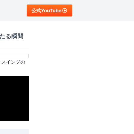
公式YouTube
たる瞬間
とスイングの