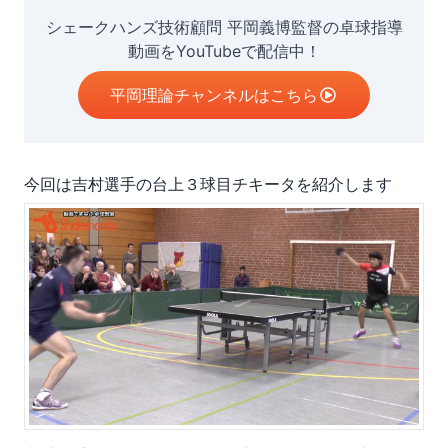
シェークハンズ技術顧問 平岡義博監督の卓球指導
動画をYouTubeで配信中！
平岡理論チャンネルはこちら
今回は吉村選手の台上３球目チキータを紹介します