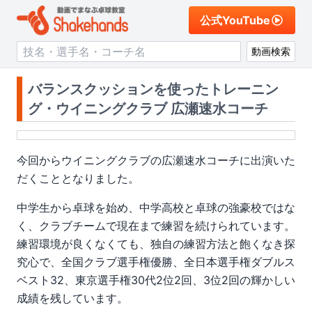
公式YouTube
動画検索
バランスクッションを使ったトレーニン
グ・ウイニングクラブ 広瀬速水コーチ
今回からウイニングクラブの広瀬速水コーチに出演いた
だくこととなりました。
中学生から卓球を始め、中学高校と卓球の強豪校ではな
く、クラブチームで現在まで練習を続けられています。
練習環境が良くなくても、独自の練習方法と飽くなき探
究心で、全国クラブ選手権優勝、全日本選手権ダブルス
ベスト32、東京選手権30代2位2回、3位2回の輝かしい
成績を残しています。