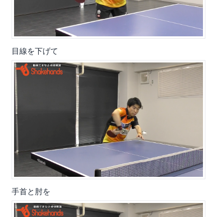
目線を下げて
手首と肘を