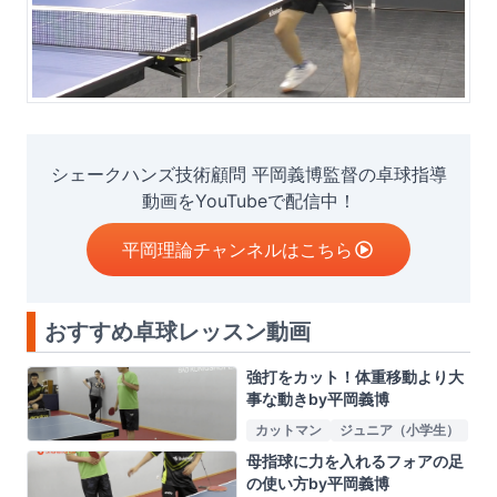
シェークハンズ技術顧問 平岡義博監督の卓球指導
動画をYouTubeで配信中！
平岡理論チャンネルはこちら
おすすめ卓球レッスン動画
強打をカット！体重移動より大
事な動きby平岡義博
カットマン
ジュニア（小学生）
母指球に力を入れるフォアの足
の使い方by平岡義博