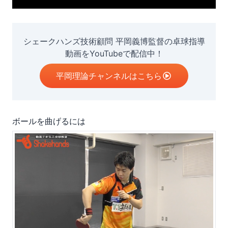
シェークハンズ技術顧問 平岡義博監督の卓球指導
動画をYouTubeで配信中！
平岡理論チャンネルはこちら
ボールを曲げるには