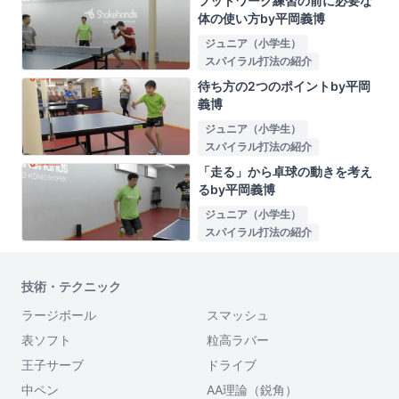
フットワーク練習の前に必要な
体の使い方by平岡義博
ジュニア（小学生）
スパイラル打法の紹介
待ち方の2つのポイントby平岡
義博
ジュニア（小学生）
スパイラル打法の紹介
「走る」から卓球の動きを考え
るby平岡義博
ジュニア（小学生）
スパイラル打法の紹介
技術・テクニック
ラージボール
スマッシュ
表ソフト
粒高ラバー
王子サーブ
ドライブ
中ペン
AA理論（鋭角）