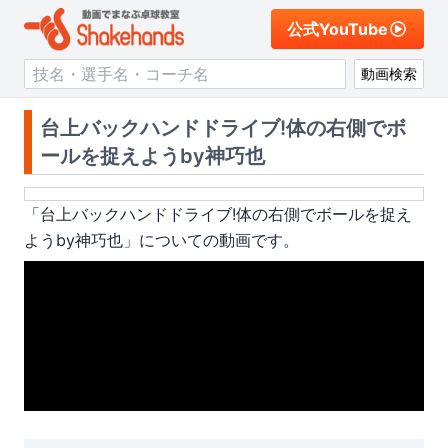
公式YouTube
動画検索
台上バックハンドドライブ!体の右側でボ
ールを捉えようby神巧也
「
台上バックハンドドライブ!体の右側でボールを捉え
ようby神巧也
」についての動画です。