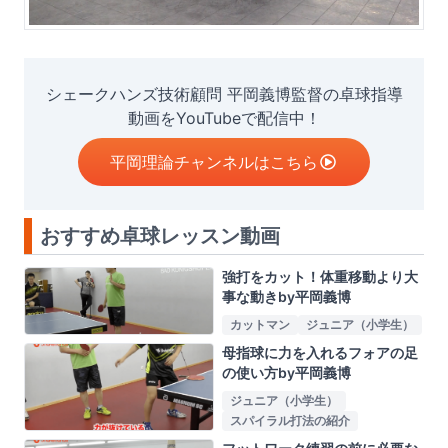
シェークハンズ技術顧問 平岡義博監督の卓球指導
動画をYouTubeで配信中！
平岡理論チャンネルはこちら
おすすめ卓球レッスン動画
強打をカット！体重移動より大
事な動きby平岡義博
カットマン
ジュニア（小学生）
母指球に力を入れるフォアの足
の使い方by平岡義博
ジュニア（小学生）
スパイラル打法の紹介