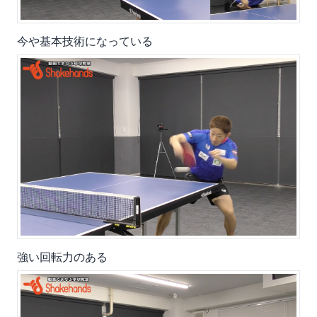
今や基本技術になっている
強い回転力のある