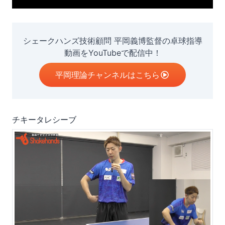
シェークハンズ技術顧問 平岡義博監督の卓球指導
動画をYouTubeで配信中！
平岡理論チャンネルはこちら
チキータレシーブ