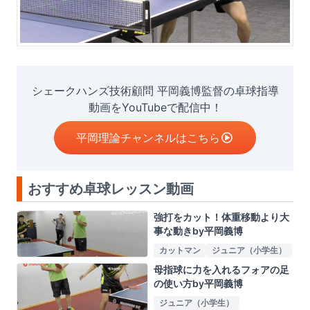
シェークハンズ技術顧問 平岡義博監督の卓球指導
動画をYouTubeで配信中！
平岡理論チャンネルはこちら
おすすめ卓球レッスン動画
強打をカット！体重移動より大
事な動きby平岡義博
カットマン
ジュニア（小学生）
母指球に力を入れるフォアの足
の使い方by平岡義博
ジュニア（小学生）