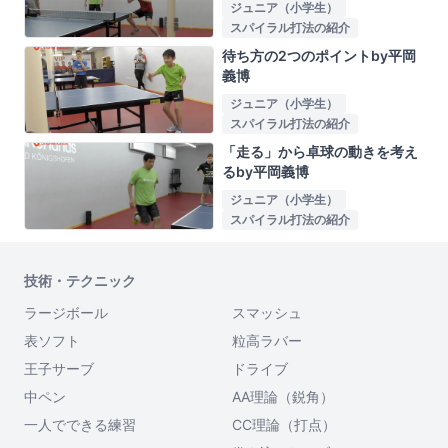
ジュニア（小学生）
スパイラル打法の紹介
待ち方の2つのポイントby平岡
義博
ジュニア（小学生）
スパイラル打法の紹介
「走る」から卓球の動きを考え
るby平岡義博
ジュニア（小学生）
スパイラル打法の紹介
技術・テクニック
ラージボール
スマッシュ
表ソフト
粒高ラバー
王子サーブ
ドライブ
中ペン
AA理論（鋭角）
一人でできる練習
CC理論（打点）