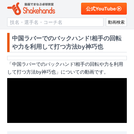
公式YouTube
動画検索
中国ラバーでのバックハンド!相手の回転
や力を利用して打つ方法by神巧也
「
中国ラバーでのバックハンド!相手の回転や力を利用
して打つ方法by神巧也
」についての動画です。