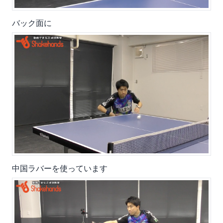
バック面に
中国ラバーを使っています