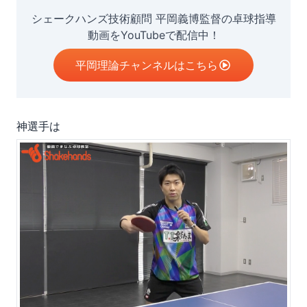
シェークハンズ技術顧問 平岡義博監督の卓球指導
動画をYouTubeで配信中！
平岡理論チャンネルはこちら
神選手は