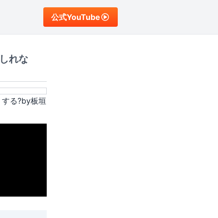
公式YouTube
しれな
する?by板垣