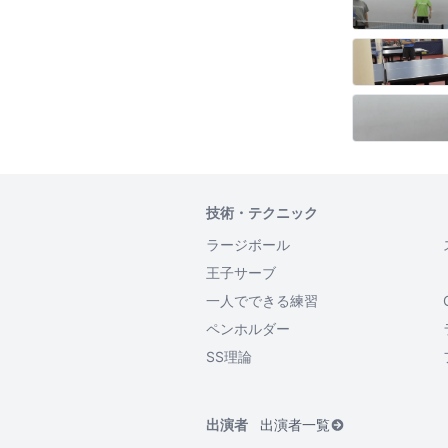
技術・テクニック
ラージボール
王子サーブ
一人でできる練習
ペンホルダー
SS理論
出演者
出演者一覧