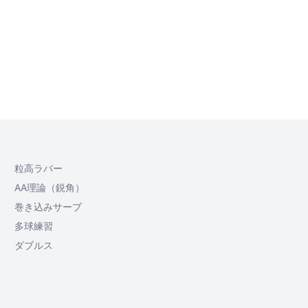
粒高ラバー
AA理論（鋭角）
巻き込みサーブ
多球練習
ダブルス