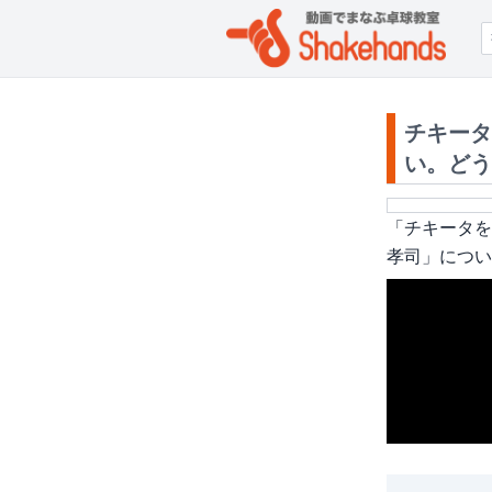
チキータ
い。どう
「
チキータを
孝司
」につい