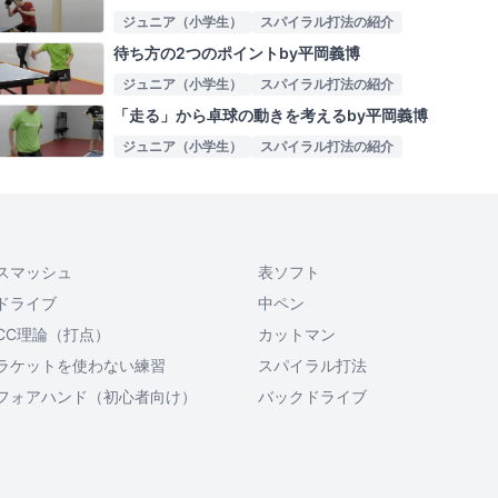
ジュニア（小学生）
スパイラル打法の紹介
待ち方の2つのポイントby平岡義博
ジュニア（小学生）
スパイラル打法の紹介
「走る」から卓球の動きを考えるby平岡義博
ジュニア（小学生）
スパイラル打法の紹介
スマッシュ
表ソフト
ドライブ
中ペン
CC理論（打点）
カットマン
ラケットを使わない練習
スパイラル打法
フォアハンド（初心者向け）
バックドライブ