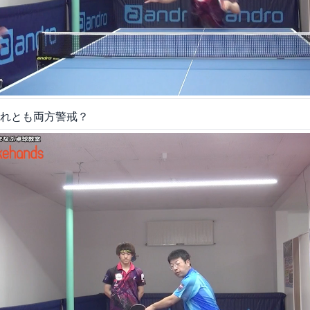
れとも両方警戒？