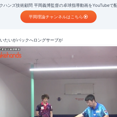
クハンズ技術顧問 平岡義博監督の卓球指導動画をYouTubeで
平岡理論チャンネルはこちら
いたいがバックへロングサーブが