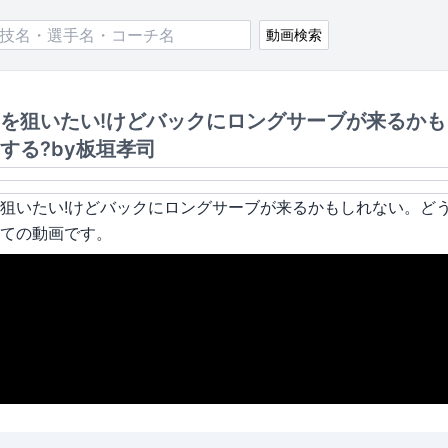
動画検索
を狙いたい!けどバックにロングサーブが来るかも
する?by板垣孝司
狙いたい!けどバックにロングサーブが来るかもしれない。どう
ての動画です。