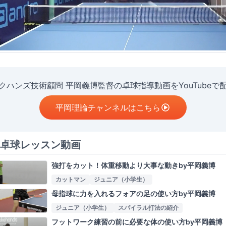
クハンズ技術顧問 平岡義博監督の卓球指導動画をYouTubeで
平岡理論チャンネルはこちら
卓球レッスン動画
強打をカット！体重移動より大事な動きby平岡義博
カットマン
ジュニア（小学生）
母指球に力を入れるフォアの足の使い方by平岡義博
ジュニア（小学生）
スパイラル打法の紹介
フットワーク練習の前に必要な体の使い方by平岡義博