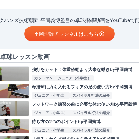
クハンズ技術顧問 平岡義博監督の卓球指導動画をYouTubeで
平岡理論チャンネルはこちら
卓球レッスン動画
強打をカット！体重移動より大事な動きby平岡義博
カットマン
ジュニア（小学生）
母指球に力を入れるフォアの足の使い方by平岡義博
ジュニア（小学生）
スパイラル打法の紹介
フットワーク練習の前に必要な体の使い方by平岡義博
ジュニア（小学生）
スパイラル打法の紹介
待ち方の2つのポイントby平岡義博
ジュニア（小学生）
スパイラル打法の紹介
「走る」から卓球の動きを考えるby平岡義博