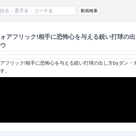
動画検索
ォアフリック!相手に恐怖心を与える鋭い打球の出
ウ
アフリック!相手に恐怖心を与える鋭い打球の出し方byダン・
す。