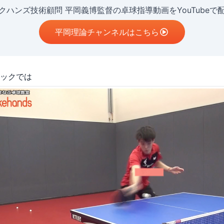
クハンズ技術顧問 平岡義博監督の卓球指導動画をYouTubeで
平岡理論チャンネルはこちら
ックでは