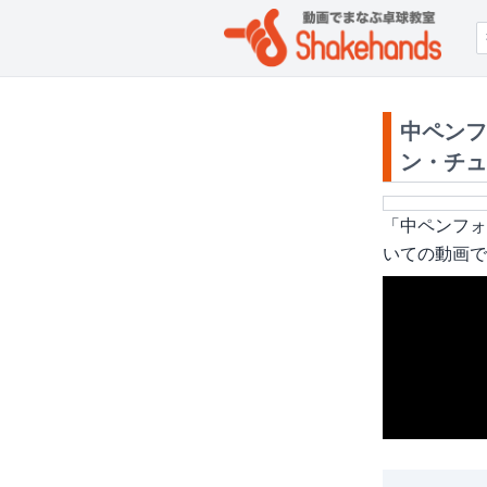
中ペンフ
ン・チュ
「
中ペンフォ
いての動画で