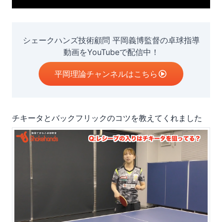
シェークハンズ技術顧問 平岡義博監督の卓球指導
動画をYouTubeで配信中！
平岡理論チャンネルはこちら
チキータとバックフリックのコツを教えてくれました