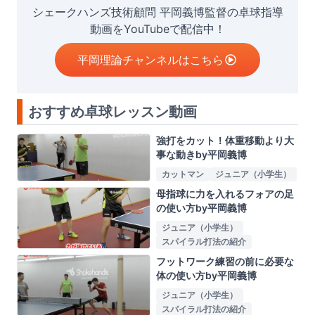
シェークハンズ技術顧問 平岡義博監督の卓球指導
動画をYouTubeで配信中！
平岡理論チャンネルはこちら
おすすめ卓球レッスン動画
強打をカット！体重移動より大
事な動きby平岡義博
カットマン
ジュニア（小学生）
母指球に力を入れるフォアの足
の使い方by平岡義博
ジュニア（小学生）
スパイラル打法の紹介
フットワーク練習の前に必要な
体の使い方by平岡義博
ジュニア（小学生）
スパイラル打法の紹介