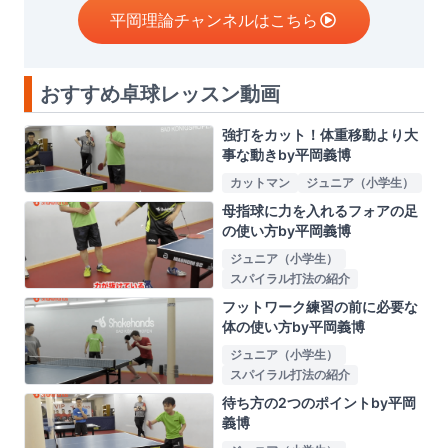
平岡理論チャンネルはこちら
おすすめ卓球レッスン動画
強打をカット！体重移動より大
事な動きby平岡義博
カットマン
ジュニア（小学生）
母指球に力を入れるフォアの足
の使い方by平岡義博
ジュニア（小学生）
スパイラル打法の紹介
フットワーク練習の前に必要な
体の使い方by平岡義博
ジュニア（小学生）
スパイラル打法の紹介
待ち方の2つのポイントby平岡
義博