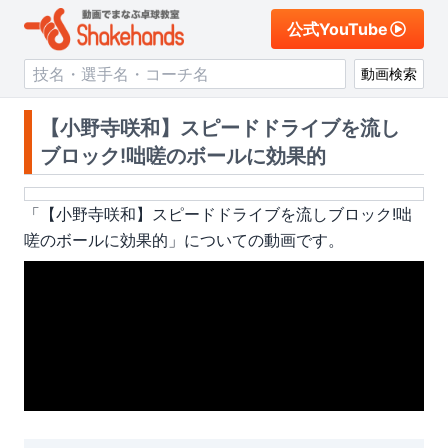
公式YouTube
動画検索
【小野寺咲和】スピードドライブを流し
ブロック!咄嗟のボールに効果的
「
【小野寺咲和】スピードドライブを流しブロック!咄
嗟のボールに効果的
」についての動画です。