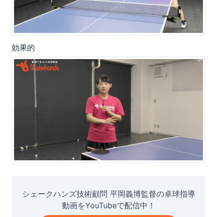
効果的
シェークハンズ技術顧問 平岡義博監督の卓球指導
動画をYouTubeで配信中！