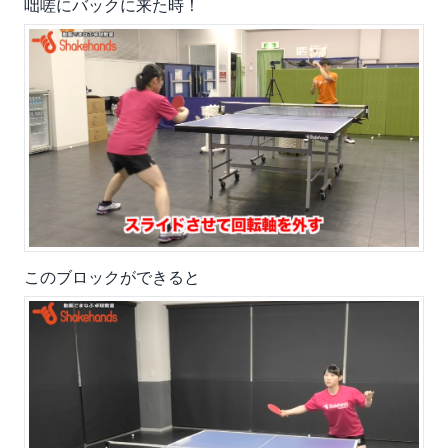
咄嗟にバックに来た時！
このブロックができると