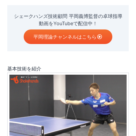
シェークハンズ技術顧問 平岡義博監督の卓球指導
動画をYouTubeで配信中！
平岡理論チャンネルはこちら
基本技術
を紹介