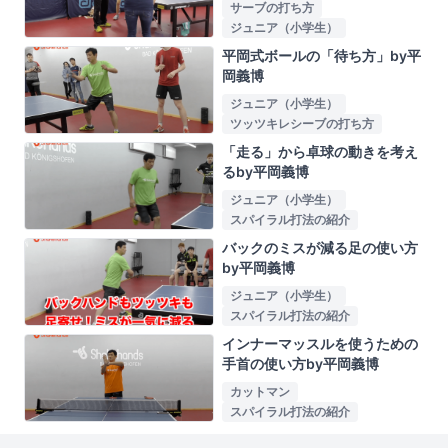
サーブの打ち方
ジュニア（小学生）
平岡式ボールの「待ち方」by平
岡義博
ジュニア（小学生）
ツッツキレシーブの打ち方
「走る」から卓球の動きを考え
るby平岡義博
ジュニア（小学生）
スパイラル打法の紹介
バックのミスが減る足の使い方
by平岡義博
ジュニア（小学生）
スパイラル打法の紹介
インナーマッスルを使うための
手首の使い方by平岡義博
カットマン
スパイラル打法の紹介