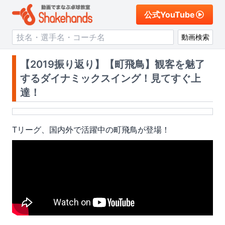
公式YouTube
動画検索
【2019振り返り】【町飛鳥】観客を魅了
するダイナミックスイング！見てすぐ上
達！
Tリーグ、国内外で活躍中の
町飛鳥
が登場！