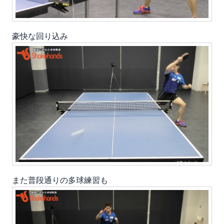
豪快な回り込み
また
普段通りの多球練習
も