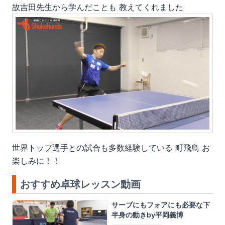
故吉田先生から学んだこと
も
教えてくれました
世界トップ選手との試合も多数経験している
町飛鳥
お
楽しみに！！
おすすめ卓球レッスン動画
サーブにもフォアにも必要な下
半身の動きby平岡義博