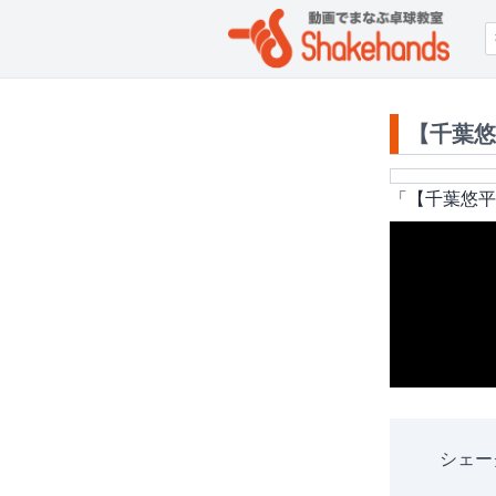
【千葉悠
「
【千葉悠平
シェー