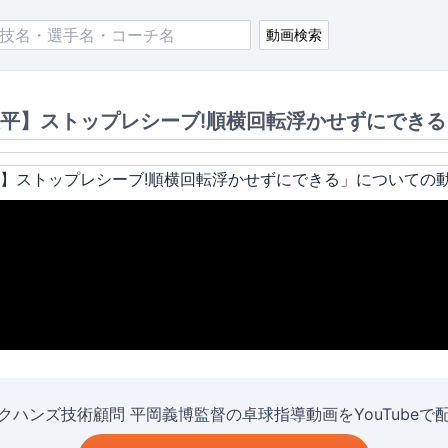
動画検索
平】ストップレシーブ!順横回転浮かせずにできる
】ストップレシーブ!順横回転浮かせずにできる
」についての
クハンズ技術顧問 平岡義博監督の卓球指導動画をYouTubeで