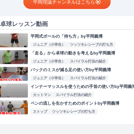
平岡理論チャンネルはこちら
卓球レッスン動画
平岡式ボールの「待ち方」by平岡義博
ジュニア（小学生）
ツッツキレシーブの打ち方
「走る」から卓球の動きを考えるby平岡義博
ジュニア（小学生）
スパイラル打法の紹介
バックのミスが減る足の使い方by平岡義博
ジュニア（小学生）
スパイラル打法の紹介
インナーマッスルを使うための手首の使い方by平岡義
カットマン
スパイラル打法の紹介
ペンの流しを生かすためのポイントby平岡義博
ストップ
ツッツキレシーブの打ち方