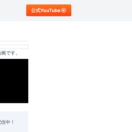
公式YouTube
動画です。
配信中！