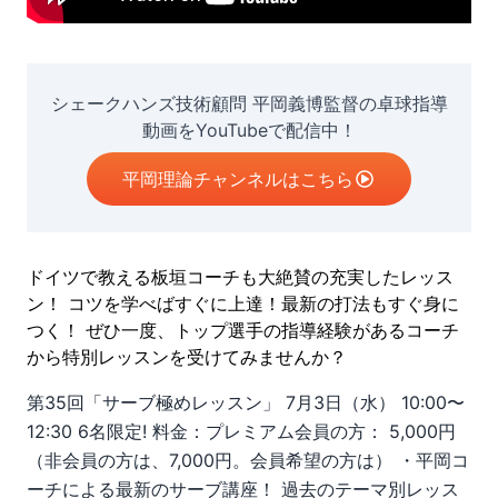
シェークハンズ技術顧問 平岡義博監督の卓球指導
動画をYouTubeで配信中！
平岡理論チャンネルはこちら
ドイツで教える板垣コーチも大絶賛の充実したレッス
ン！
コツを学べばすぐに上達！最新の打法もすぐ身に
つく！
ぜひ一度、トップ選手の指導経験があるコーチ
から特別レッスンを受けてみませんか？
第35回「サーブ極めレッスン」
7月3日（水） 10:00〜
12:30 6名限定!
料金：プレミアム会員の方： 5,000円
（非会員の方は、7,000円。会員希望の方は）
・平岡コ
ーチによる最新のサーブ講座！
過去のテーマ別レッス