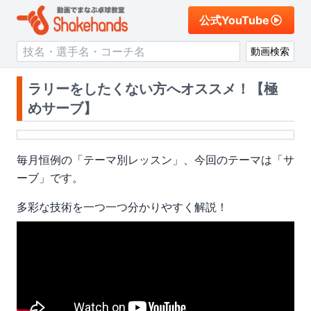
公式YouTube
動画検索
ラリーをしたくない方へオススメ！【極
めサーブ】
毎月恒例の「テーマ別レッスン」、今回のテーマは「サ
ーブ」です。
多彩な技術を一つ一つ分かりやすく解説！