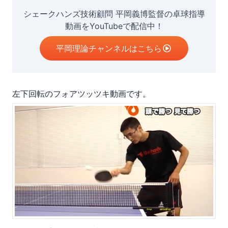
シェークハンズ技術顧問 平岡義博監督の卓球指導
動画をYouTubeで配信中！
平岡理論チャンネルはこちら
左下回転のフォアツッツキ動画です。