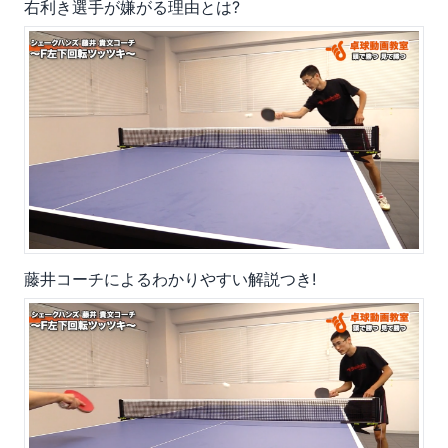
右利き選手が嫌がる理由とは?
藤井コーチによるわかりやすい解説つき!