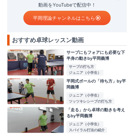
動画をYouTubeで配信中！
平岡理論チャンネルはこちら
おすすめ卓球レッスン動画
サーブにもフォアにも必要な下
半身の動きby平岡義博
サーブの打ち方
ジュニア（小学生）
平岡式ボールの「待ち方」by平
岡義博
ジュニア（小学生）
ツッツキレシーブの打ち方
「走る」から卓球の動きを考え
るby平岡義博
ジュニア（小学生）
スパイラル打法の紹介