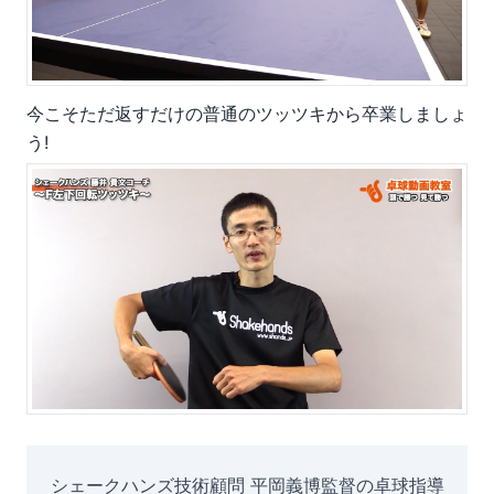
今こそただ返すだけの普通のツッツキから卒業しましょ
う!
シェークハンズ技術顧問 平岡義博監督の卓球指導