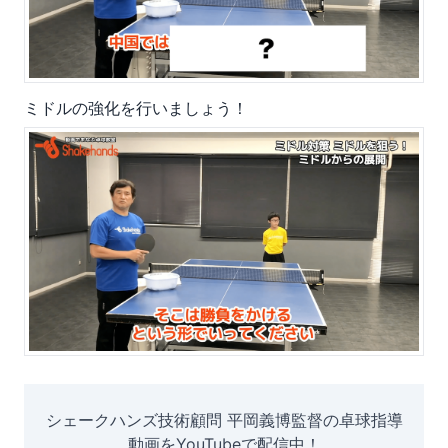
ミドルの強化を行いましょう！
シェークハンズ技術顧問 平岡義博監督の卓球指導
動画をYouTubeで配信中！