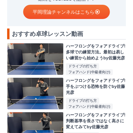
平岡理論チャンネルはこちら
おすすめ卓球レッスン動画
ハーフロングをフォアドライブ!
多球での練習方法。最初は易し
い練習から始めようby佐藤光彦
ドライブの打ち方
フォアハンド(中級者向け)
ハーフロングをフォアドライブ!
手をぶつける恐怖を防ぐby佐藤
光彦
ドライブの打ち方
フォアハンド(中級者向け)
ハーフロングをフォアドライブ!
判断基準を長さではなく高さに
変えてみてby佐藤光彦