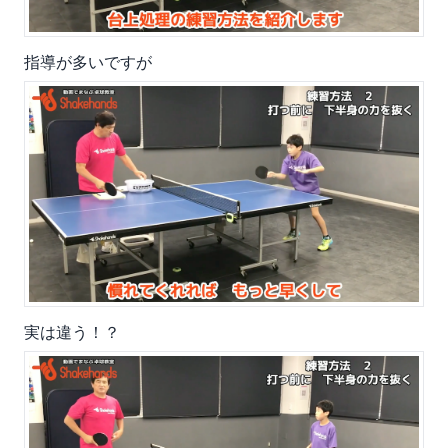
指導が多いですが
実は違う！？