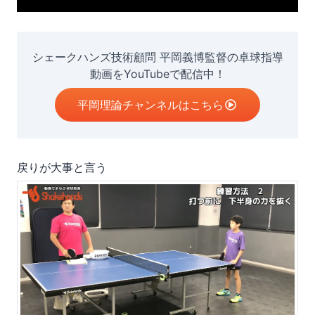
シェークハンズ技術顧問 平岡義博監督の卓球指導
動画をYouTubeで配信中！
平岡理論チャンネルはこちら
戻りが大事と言う