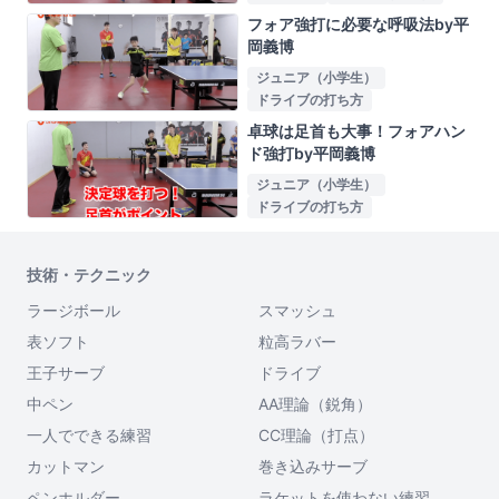
フォア強打に必要な呼吸法by平
岡義博
ジュニア（小学生）
ドライブの打ち方
卓球は足首も大事！フォアハン
ド強打by平岡義博
ジュニア（小学生）
ドライブの打ち方
技術・テクニック
ラージボール
スマッシュ
表ソフト
粒高ラバー
王子サーブ
ドライブ
中ペン
AA理論（鋭角）
一人でできる練習
CC理論（打点）
カットマン
巻き込みサーブ
ペンホルダー
ラケットを使わない練習