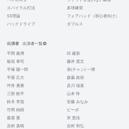
スパイラル打法
多球練習
SS理論
フォアハンド（初心者向け）
バックドライブ
ダブルス
出演者
出演者一覧
平岡 義博
邱 建新
板垣 孝司
藤井 貴文
平塚 陽一郎
張(チャン) 一博
平屋 広大
森薗 政崇
坪井 勇磨
及川 瑞基
三部 航平
山本 怜
鈴木 李茄
安藤 みなみ
竹岡 純樹
ビーボ
森屋 翼
宋 恵佳
吉村 真晴
吉村 和弘