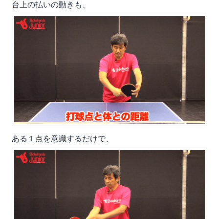
台上の払いの動きも、
ある１点を意識するだけで、