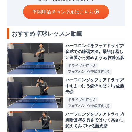
平岡理論チャンネルはこちら
おすすめ卓球レッスン動画
ハーフロングをフォアドライブ!
多球での練習方法。最初は易し
い練習から始めようby佐藤光彦
ドライブの打ち方
フォアハンド(中級者向け)
ハーフロングをフォアドライブ!
手をぶつける恐怖を防ぐby佐藤
光彦
ドライブの打ち方
フォアハンド(中級者向け)
ハーフロングをフォアドライブ!
判断基準を長さではなく高さに
変えてみてby佐藤光彦