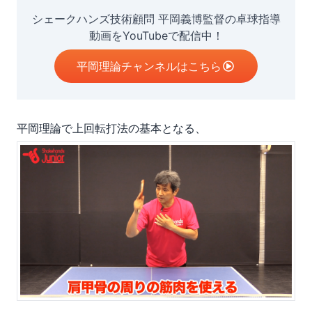
シェークハンズ技術顧問 平岡義博監督の卓球指導
動画をYouTubeで配信中！
平岡理論チャンネルはこちら
平岡理論で上回転打法の基本となる、