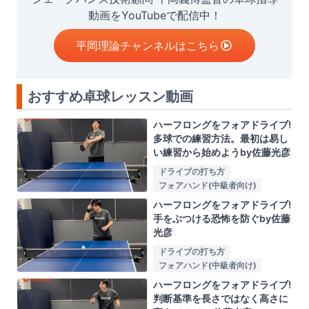
動画をYouTubeで配信中！
平岡理論チャンネルはこちら
おすすめ卓球レッスン動画
ハーフロングをフォアドライブ!
多球での練習方法。最初は易し
い練習から始めようby佐藤光彦
ドライブの打ち方
フォアハンド(中級者向け)
ハーフロングをフォアドライブ!
手をぶつける恐怖を防ぐby佐藤
光彦
ドライブの打ち方
フォアハンド(中級者向け)
ハーフロングをフォアドライブ!
判断基準を長さではなく高さに