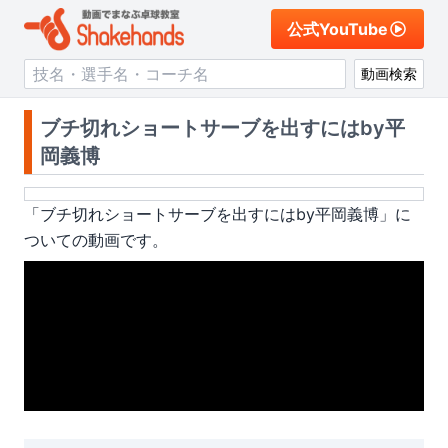
公式YouTube
動画検索
ブチ切れショートサーブを出すにはby平
岡義博
「
ブチ切れショートサーブを出すにはby平岡義博
」に
ついての動画です。