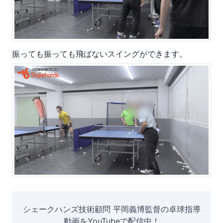
振っても振っても飛ばないスイングができます。
シェークハンズ技術顧問 平岡義博監督の卓球指導
動画をYouTubeで配信中！