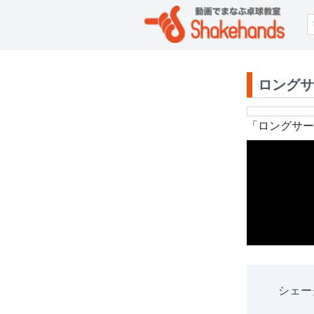
ロングサ
「
ロングサー
シェー