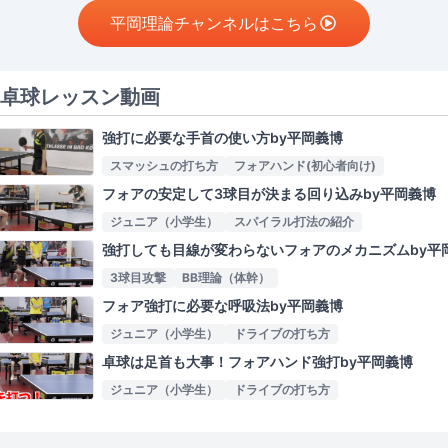
平岡理論チャンネルはこちら
卓球レッスン動画
強打に必要な手首の使い方by平岡義博
スマッシュの打ち方
フォアハンド(初心者向け)
フォアの安定して3球目が決まる回り込みby平岡義博
ジュニア（小学生）
スパイラル打法の紹介
強打しても目線が変わらないフォアのメカニズムby平
3球目攻撃
BB理論（体幹）
フォア強打に必要な呼吸法by平岡義博
ジュニア（小学生）
ドライブの打ち方
卓球は足首も大事！フォアハンド強打by平岡義博
ジュニア（小学生）
ドライブの打ち方