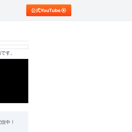
公式YouTube
画です。
配信中！