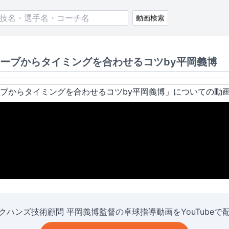
動画検索
ーブからタイミングを合わせるコツby平岡義博
ブからタイミングを合わせるコツby平岡義博
」についての動
クハンズ技術顧問 平岡義博監督の卓球指導動画をYouTubeで