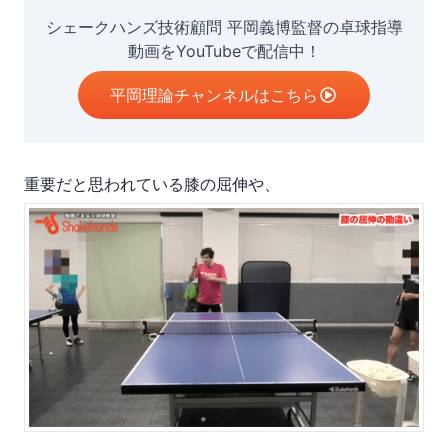
シェークハンズ技術顧問 平岡義博監督の卓球指導
動画をYouTubeで配信中！
平岡理論チャンネルはこちら
重要だと思われている膝の屈伸や、