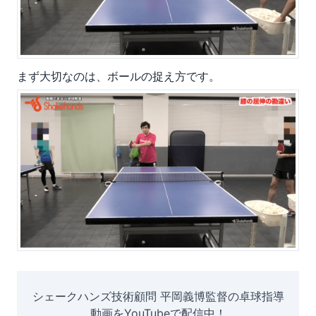
まず大切なのは、ボールの捉え方です。
シェークハンズ技術顧問 平岡義博監督の卓球指導
動画をYouTubeで配信中！