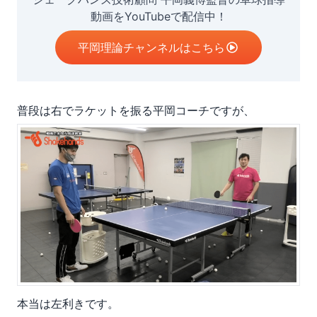
動画をYouTubeで配信中！
平岡理論チャンネルはこちら
普段は右でラケットを振る平岡コーチですが、
本当は左利きです。