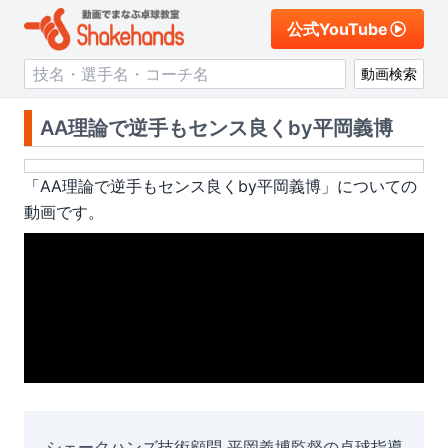
公式YouTube
動画検索
AA理論で逆手もセンス良くby平岡義博
「
AA理論で逆手もセンス良くby平岡義博
」についての
動画です。
シェークハンズ技術顧問 平岡義博監督の卓球指導