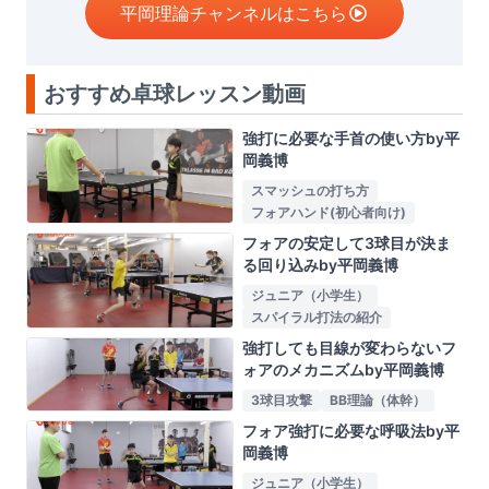
平岡理論チャンネルはこちら
おすすめ卓球レッスン動画
強打に必要な手首の使い方by平
岡義博
スマッシュの打ち方
フォアハンド(初心者向け)
フォアの安定して3球目が決ま
る回り込みby平岡義博
ジュニア（小学生）
スパイラル打法の紹介
強打しても目線が変わらないフ
ォアのメカニズムby平岡義博
3球目攻撃
BB理論（体幹）
フォア強打に必要な呼吸法by平
岡義博
ジュニア（小学生）