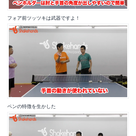
フォア前ツッツキは武器ですよ！
ペンの特徴を生かした