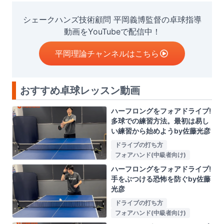
シェークハンズ技術顧問 平岡義博監督の卓球指導
動画をYouTubeで配信中！
平岡理論チャンネルはこちら
おすすめ卓球レッスン動画
ハーフロングをフォアドライブ!
多球での練習方法。最初は易し
い練習から始めようby佐藤光彦
ドライブの打ち方
フォアハンド(中級者向け)
ハーフロングをフォアドライブ!
手をぶつける恐怖を防ぐby佐藤
光彦
ドライブの打ち方
フォアハンド(中級者向け)