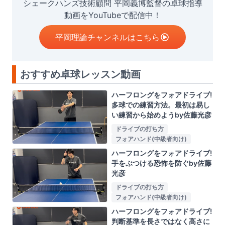
シェークハンズ技術顧問 平岡義博監督の卓球指導
動画をYouTubeで配信中！
平岡理論チャンネルはこちら
おすすめ卓球レッスン動画
ハーフロングをフォアドライブ!
多球での練習方法。最初は易し
い練習から始めようby佐藤光彦
ドライブの打ち方
フォアハンド(中級者向け)
ハーフロングをフォアドライブ!
手をぶつける恐怖を防ぐby佐藤
光彦
ドライブの打ち方
フォアハンド(中級者向け)
ハーフロングをフォアドライブ!
判断基準を長さではなく高さに