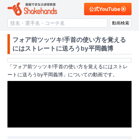
公式YouTube
動画検索
フォア前ツッツキ!手首の使い方を覚える
にはストレートに送ろうby平岡義博
「
フォア前ツッツキ!手首の使い方を覚えるにはストレ
ートに送ろうby平岡義博
」についての動画です。