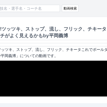
動画検索
!ツッツキ、ストップ、流し、フリック、チキータ
チがよく見えるかもby平岡義博
ツッツキ、ストップ、流し、フリック、チキータこれでボール
y平岡義博
」についての動画です。