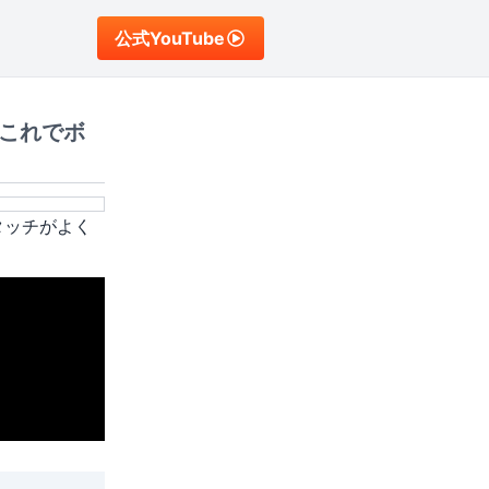
公式YouTube
これでボ
タッチがよく