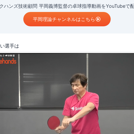
クハンズ技術顧問 平岡義博監督の卓球指導動画をYouTubeで
平岡理論チャンネルはこちら
い選手は