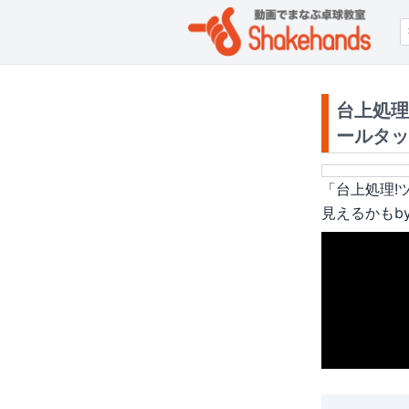
台上処理
ールタッ
「
台上処理!
見えるかもb