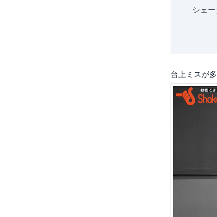
シェー
台上ミスが多