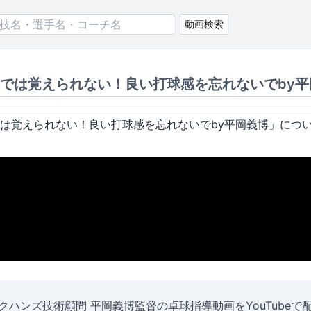
動画検索
では覚えられない！良い打球感を忘れないでby平
は覚えられない！良い打球感を忘れないでby平岡義博
」につ
クハンズ技術顧問 平岡義博監督の卓球指導動画をYouTubeで