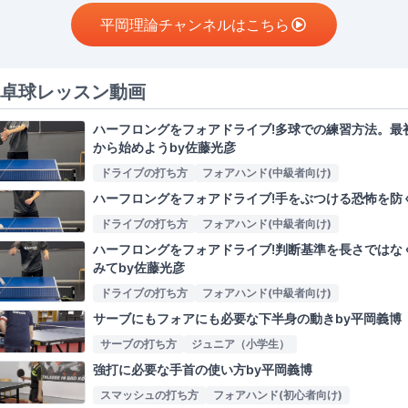
平岡理論チャンネルはこちら
卓球レッスン動画
ハーフロングをフォアドライブ!多球での練習方法。最
から始めようby佐藤光彦
ドライブの打ち方
フォアハンド(中級者向け)
ハーフロングをフォアドライブ!手をぶつける恐怖を防
ドライブの打ち方
フォアハンド(中級者向け)
ハーフロングをフォアドライブ!判断基準を長さではな
みてby佐藤光彦
ドライブの打ち方
フォアハンド(中級者向け)
サーブにもフォアにも必要な下半身の動きby平岡義博
サーブの打ち方
ジュニア（小学生）
強打に必要な手首の使い方by平岡義博
スマッシュの打ち方
フォアハンド(初心者向け)