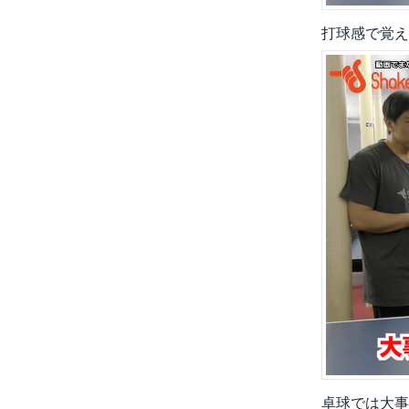
打球感で覚え
卓球では大事