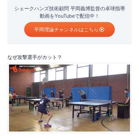
シェークハンズ技術顧問 平岡義博監督の卓球指導
動画をYouTubeで配信中！
平岡理論チャンネルはこちら
なぜ攻撃選手がカット？