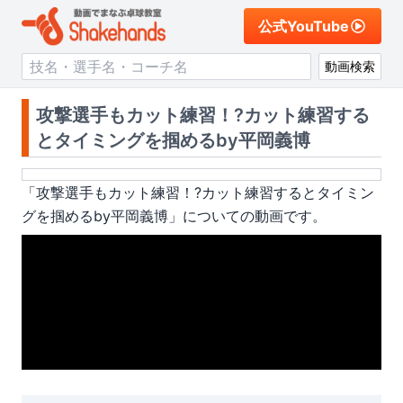
公式YouTube
動画検索
攻撃選手もカット練習！?カット練習する
とタイミングを掴めるby平岡義博
「
攻撃選手もカット練習！?カット練習するとタイミン
グを掴めるby平岡義博
」についての動画です。