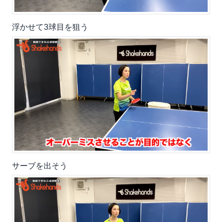
浮かせて3球目を狙う
サーブを出そう