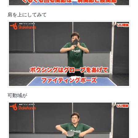
肩を上にしてみて
可動域が