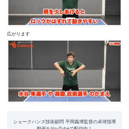
広がります
シェークハンズ技術顧問 平岡義博監督の卓球指導
動画をYouTubeで配信中！