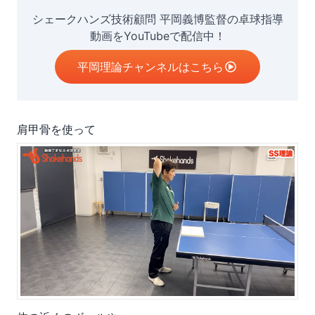
シェークハンズ技術顧問 平岡義博監督の卓球指導
動画をYouTubeで配信中！
平岡理論チャンネルはこちら
肩甲骨を使って