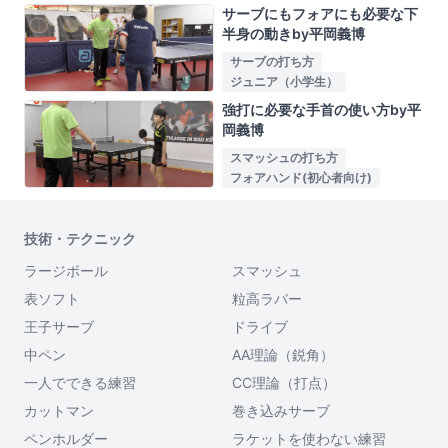
サーブにもフォアにも必要な下
半身の動きby平岡義博
サーブの打ち方
ジュニア（小学生）
強打に必要な手首の使い方by平
岡義博
スマッシュの打ち方
フォアハンド(初心者向け)
技術・テクニック
ラージボール
スマッシュ
表ソフト
粒高ラバー
王子サーブ
ドライブ
中ペン
AA理論（鋭角）
一人でできる練習
CC理論（打点）
カットマン
巻き込みサーブ
ペンホルダー
ラケットを使わない練習