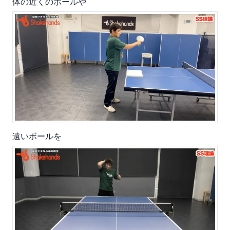
体の近くのボールや
遠いボールを