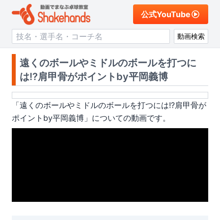
公式YouTube
動画検索
遠くのボールやミドルのボールを打つに
は!?肩甲骨がポイントby平岡義博
「
遠くのボールやミドルのボールを打つには!?肩甲骨が
ポイントby平岡義博
」についての動画です。