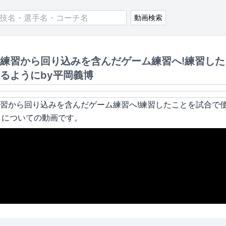
動画検索
練習から回り込みを含んだゲーム練習へ!練習した
るようにby平岡義博
習から回り込みを含んだゲーム練習へ!練習したことを試合で
」についての動画です。