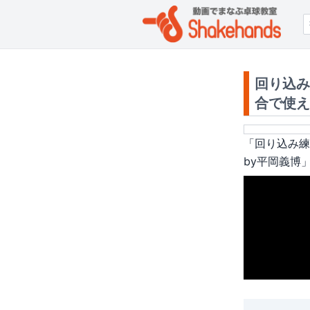
回り込み
合で使え
「
回り込み練
by平岡義博