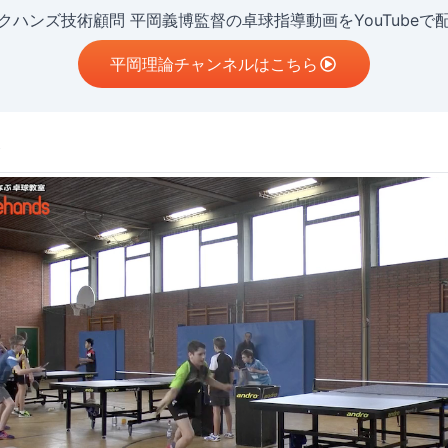
クハンズ技術顧問 平岡義博監督の卓球指導動画をYouTubeで
平岡理論チャンネルはこちら