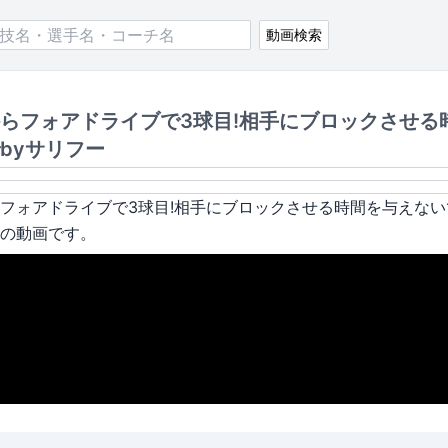
動画検索
らフォアドライブで3球目!相手にブロックさせる
byサリフー
フォアドライブで3球目!相手にブロックさせる時間を与えない
の動画です。