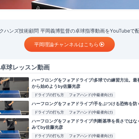
クハンズ技術顧問 平岡義博監督の卓球指導動画をYouTubeで
平岡理論チャンネルはこちら
卓球レッスン動画
ハーフロングをフォアドライブ!多球での練習方法。最
から始めようby佐藤光彦
ドライブの打ち方
フォアハンド(中級者向け)
ハーフロングをフォアドライブ!手をぶつける恐怖を防
ドライブの打ち方
フォアハンド(中級者向け)
ハーフロングをフォアドライブ!判断基準を長さではな
みてby佐藤光彦
ドライブの打ち方
フォアハンド(中級者向け)