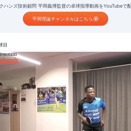
クハンズ技術顧問 平岡義博監督の卓球指導動画をYouTubeで
平岡理論チャンネルはこちら
球目