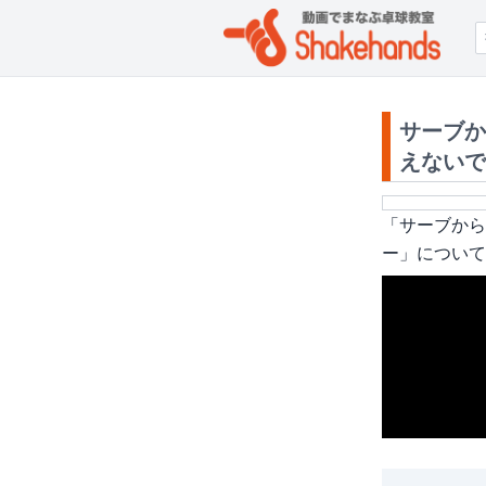
サーブか
えないで
「
サーブから
ー
」について