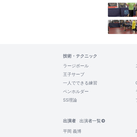
技術・テクニック
ラージボール
王子サーブ
一人でできる練習
ペンホルダー
SS理論
出演者
出演者一覧
平岡 義博