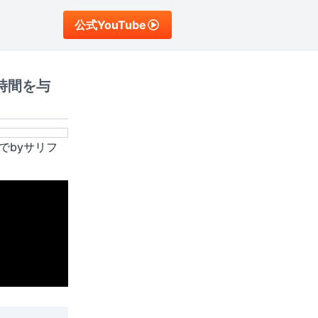
公式YouTube
時間を与
でbyサリフ