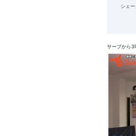
シェー
サーブから3