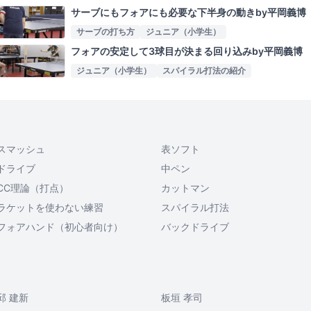
サーブにもフォアにも必要な下半身の動きby平岡義博
サーブの打ち方
ジュニア（小学生）
フォアの安定して3球目が決まる回り込みby平岡義博
ジュニア（小学生）
スパイラル打法の紹介
スマッシュ
表ソフト
ドライブ
中ペン
CC理論（打点）
カットマン
ラケットを使わない練習
スパイラル打法
フォアハンド（初心者向け）
バックドライブ
邱 建新
板垣 孝司