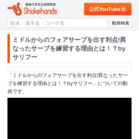
公式YouTube
動画検索
ミドルからのフォアサーブを出す利点!異
なったサーブを練習する理由とは！？by
サリフー
「
ミドルからのフォアサーブを出す利点!異なったサー
ブを練習する理由とは！？byサリフー
」についての動
画です。