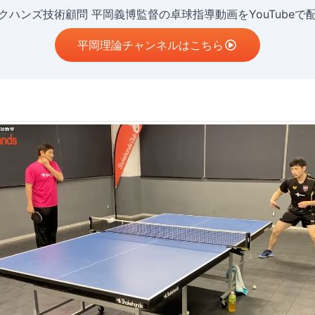
クハンズ技術顧問 平岡義博監督の卓球指導動画をYouTubeで
平岡理論チャンネルはこちら