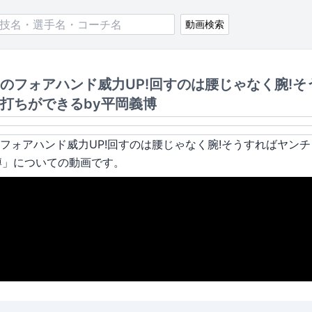
動画検索
のフォアハンド威力UP!回すのは腰じゃなく腕!そ
打ちができるby平岡義博
フォアハンド威力UP!回すのは腰じゃなく腕!そうすればヤン
博
」についての動画です。