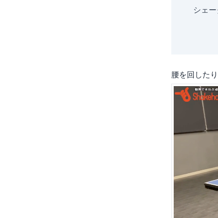
シェー
腰を回したり