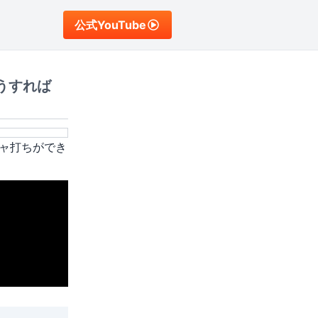
公式YouTube
うすれば
チャ打ちができ