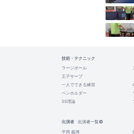
技術・テクニック
ラージボール
王子サーブ
一人でできる練習
ペンホルダー
SS理論
出演者
出演者一覧
平岡 義博