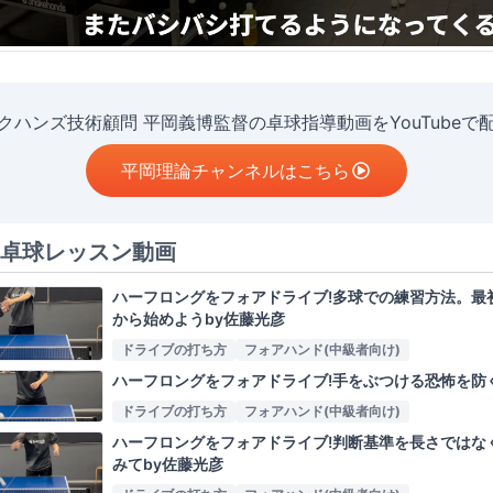
クハンズ技術顧問 平岡義博監督の卓球指導動画をYouTubeで
平岡理論チャンネルはこちら
卓球レッスン動画
ハーフロングをフォアドライブ!多球での練習方法。最
から始めようby佐藤光彦
ドライブの打ち方
フォアハンド(中級者向け)
ハーフロングをフォアドライブ!手をぶつける恐怖を防
ドライブの打ち方
フォアハンド(中級者向け)
ハーフロングをフォアドライブ!判断基準を長さではな
みてby佐藤光彦