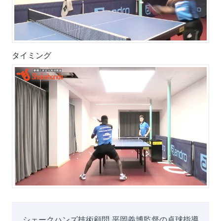
タイミング
シェークハンズ技術顧問 平岡義博監督の卓球指導