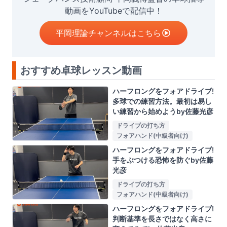
動画をYouTubeで配信中！
平岡理論チャンネルはこちら
おすすめ卓球レッスン動画
ハーフロングをフォアドライブ!
多球での練習方法。最初は易し
い練習から始めようby佐藤光彦
ドライブの打ち方
フォアハンド(中級者向け)
ハーフロングをフォアドライブ!
手をぶつける恐怖を防ぐby佐藤
光彦
ドライブの打ち方
フォアハンド(中級者向け)
ハーフロングをフォアドライブ!
判断基準を長さではなく高さに