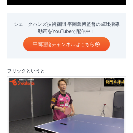
シェークハンズ技術顧問 平岡義博監督の卓球指導
動画をYouTubeで配信中！
平岡理論チャンネルはこちら
フリックというと