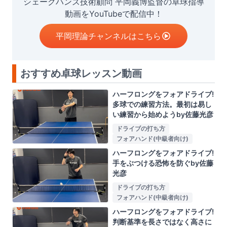
シェークハンズ技術顧問 平岡義博監督の卓球指導
動画をYouTubeで配信中！
平岡理論チャンネルはこちら
おすすめ卓球レッスン動画
ハーフロングをフォアドライブ!
多球での練習方法。最初は易し
い練習から始めようby佐藤光彦
ドライブの打ち方
フォアハンド(中級者向け)
ハーフロングをフォアドライブ!
手をぶつける恐怖を防ぐby佐藤
光彦
ドライブの打ち方
フォアハンド(中級者向け)
ハーフロングをフォアドライブ!
判断基準を長さではなく高さに