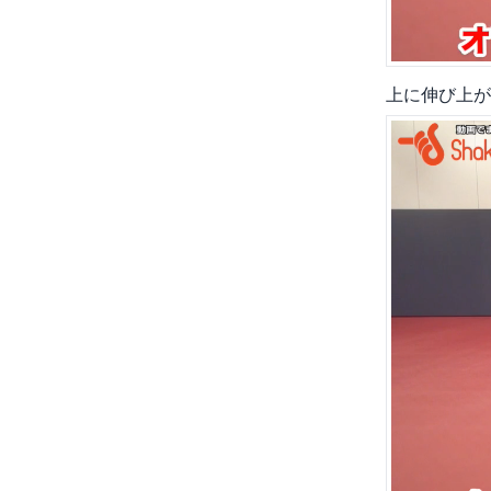
上に伸び上が