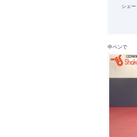
シェー
中ペンで