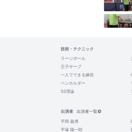
技術・テクニック
ラージボール
王子サーブ
一人でできる練習
ペンホルダー
SS理論
出演者
出演者一覧
平岡 義博
平塚 陽一郎