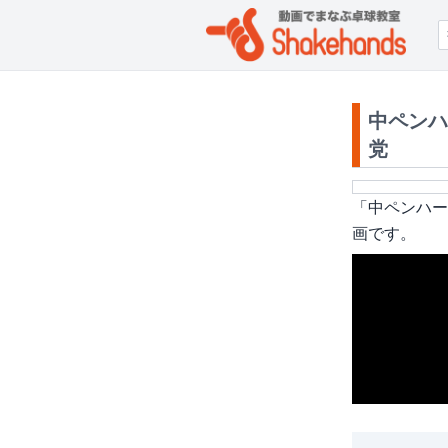
中ペンハ
党
「
中ペンハー
画です。