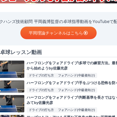
クハンズ技術顧問 平岡義博監督の卓球指導動画をYouTubeで
平岡理論チャンネルはこちら
卓球レッスン動画
ハーフロングをフォアドライブ!多球での練習方法。最
から始めようby佐藤光彦
ドライブの打ち方
フォアハンド(中級者向け)
ハーフロングをフォアドライブ!手をぶつける恐怖を防
ドライブの打ち方
フォアハンド(中級者向け)
ハーフロングをフォアドライブ!判断基準を長さではな
みてby佐藤光彦
ドライブの打ち方
フォアハンド(中級者向け)