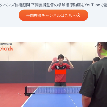
クハンズ技術顧問 平岡義博監督の卓球指導動画をYouTubeで
平岡理論チャンネルはこちら