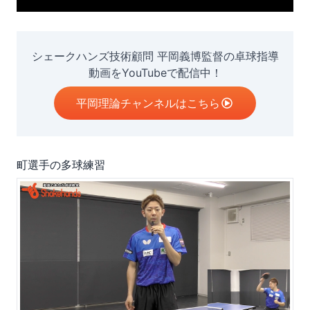
シェークハンズ技術顧問 平岡義博監督の卓球指導
動画をYouTubeで配信中！
平岡理論チャンネルはこちら
町選手の多球練習