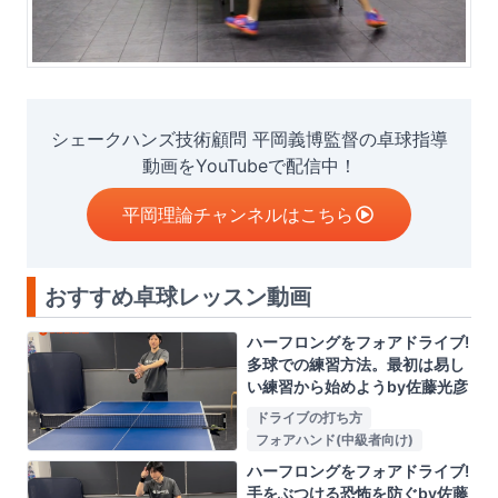
シェークハンズ技術顧問 平岡義博監督の卓球指導
動画をYouTubeで配信中！
平岡理論チャンネルはこちら
おすすめ卓球レッスン動画
ハーフロングをフォアドライブ!
多球での練習方法。最初は易し
い練習から始めようby佐藤光彦
ドライブの打ち方
フォアハンド(中級者向け)
ハーフロングをフォアドライブ!
手をぶつける恐怖を防ぐby佐藤