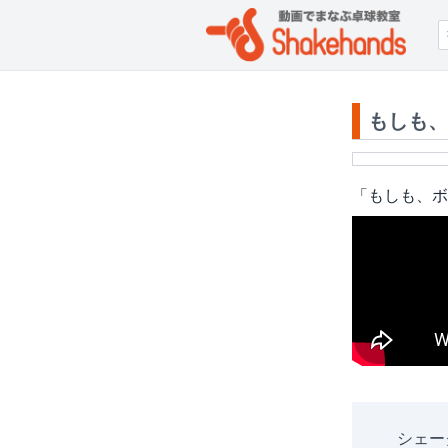
もしも、
「もしも、ボ
シェー