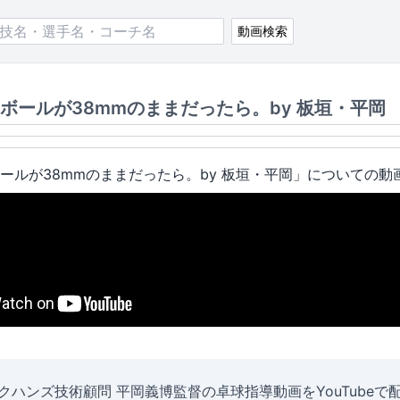
動画検索
ボールが38mmのままだったら。by 板垣・平岡
ールが38mmのままだったら。by 板垣・平岡」についての動画
クハンズ技術顧問 平岡義博監督の卓球指導動画をYouTubeで