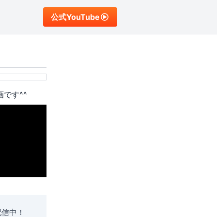
公式YouTube
です^^
配信中！