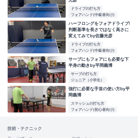
ドライブの打ち方
フォアハンド(中級者向け)
ハーフロングをフォアドライブ!
判断基準を長さではなく高さに
変えてみてby佐藤光彦
ドライブの打ち方
フォアハンド(中級者向け)
サーブにもフォアにも必要な下
半身の動きby平岡義博
サーブの打ち方
ジュニア（小学生）
強打に必要な手首の使い方by平
岡義博
スマッシュの打ち方
フォアハンド(初心者向け)
技術・テクニック