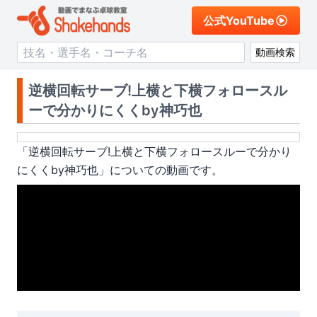
公式YouTube
動画検索
逆横回転サーブ!上横と下横フォロースル
ーで分かりにくくby神巧也
「
逆横回転サーブ!上横と下横フォロースルーで分かり
にくくby神巧也
」についての動画です。