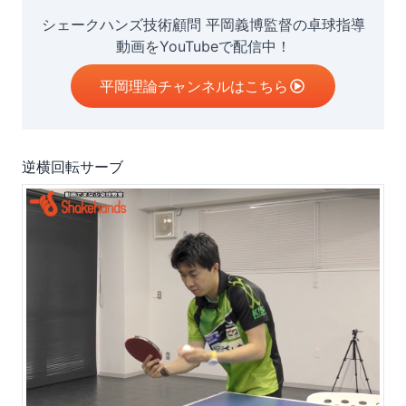
シェークハンズ技術顧問 平岡義博監督の卓球指導
動画をYouTubeで配信中！
平岡理論チャンネルはこちら
逆横回転サーブ